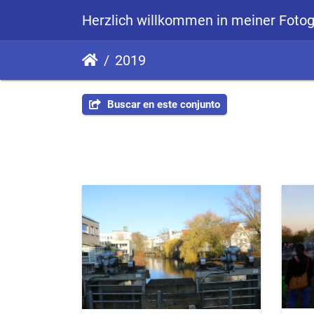
Herzlich willkommen in meiner Fotog
2019
Buscar en este conjunto