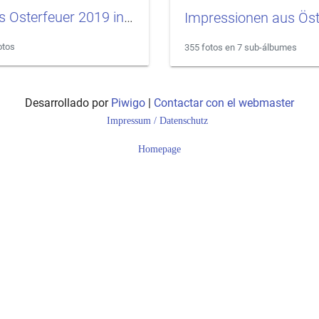
Das Osterfeuer 2019 in Wendessen
otos
355 fotos en 7 sub-álbumes
Desarrollado por
Piwigo
|
Contactar con el webmaster
Impressum / Datenschutz
Homepage