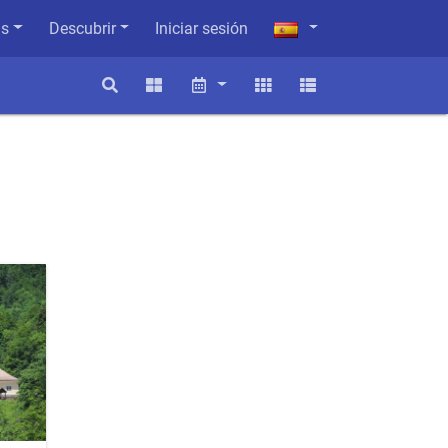
as
Descubrir
Iniciar sesión